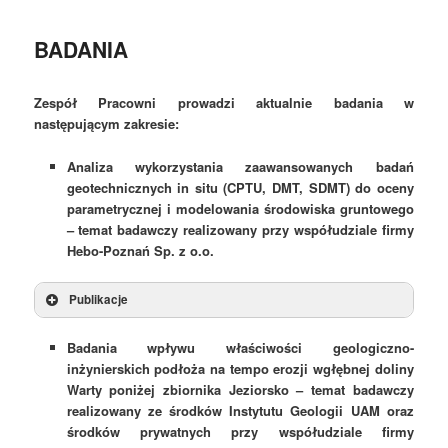
tekstu
BADANIA
Zespół Pracowni prowadzi aktualnie badania w
następującym zakresie:
Analiza wykorzystania zaawansowanych badań
geotechnicznych in situ (CPTU, DMT, SDMT) do oceny
parametrycznej i modelowania środowiska gruntowego
– temat badawczy realizowany przy współudziale firmy
Hebo-Poznań Sp. z o.o.
Publikacje
Badania wpływu właściwości geologiczno-
inżynierskich podłoża na tempo erozji wgłębnej doliny
Warty poniżej zbiornika Jeziorsko – temat badawczy
realizowany ze środków Instytutu Geologii UAM oraz
środków prywatnych przy współudziale firmy