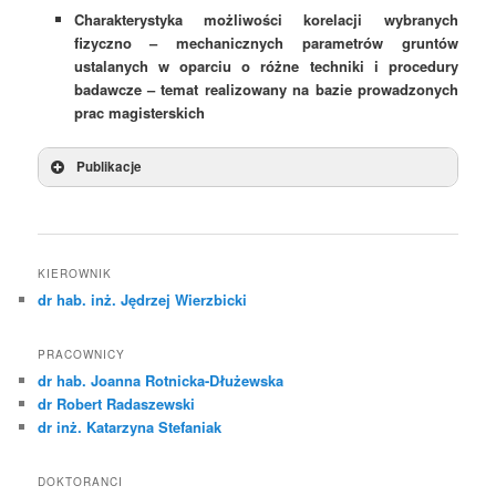
Charakterystyka możliwości korelacji wybranych
fizyczno – mechanicznych parametrów gruntów
ustalanych w oparciu o różne techniki i procedury
badawcze – temat realizowany na bazie prowadzonych
prac magisterskich
Publikacje
KIEROWNIK
dr hab. inż. Jędrzej Wierzbicki
PRACOWNICY
dr hab. Joanna Rotnicka-Dłużewska
dr Robert Radaszewski
dr inż. Katarzyna Stefaniak
DOKTORANCI